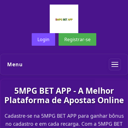
Login
Registrar-se
Menu
5MPG BET APP - A Melhor
Plataforma de Apostas Online
Cadastre-se na 5MPG BET APP para ganhar bônus
no cadastro e em cada recarga. Com a 5MPG BET