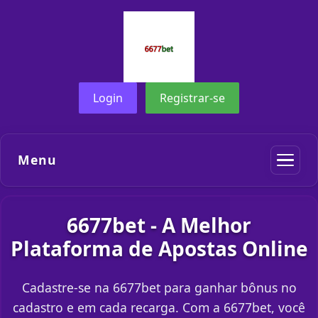
Login
Registrar-se
Menu
6677bet - A Melhor
Plataforma de Apostas Online
Cadastre-se na 6677bet para ganhar bônus no
cadastro e em cada recarga. Com a 6677bet, você