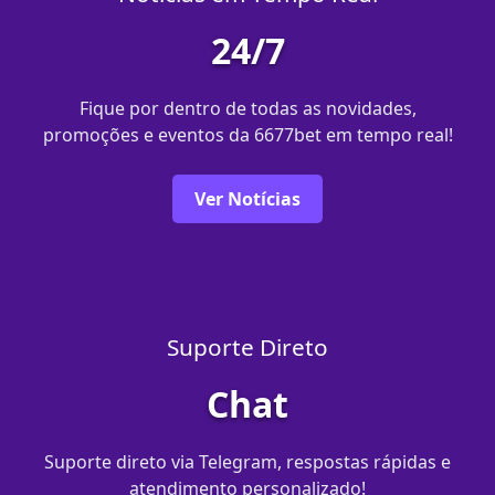
24/7
Fique por dentro de todas as novidades,
promoções e eventos da 6677bet em tempo real!
Ver Notícias
Suporte Direto
Chat
Suporte direto via Telegram, respostas rápidas e
atendimento personalizado!