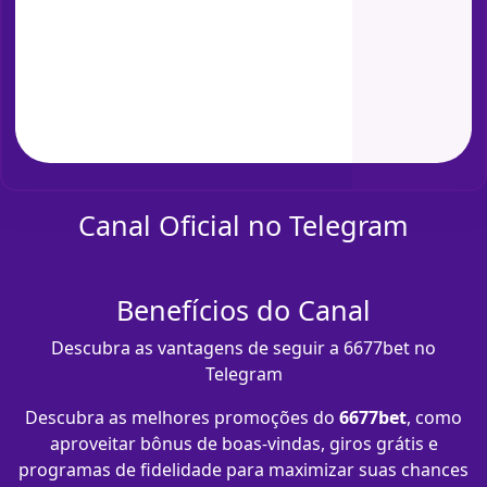
Canal Oficial no Telegram
Benefícios do Canal
Descubra as vantagens de seguir a 6677bet no
Telegram
Descubra as melhores promoções do
6677bet
, como
aproveitar bônus de boas-vindas, giros grátis e
programas de fidelidade para maximizar suas chances