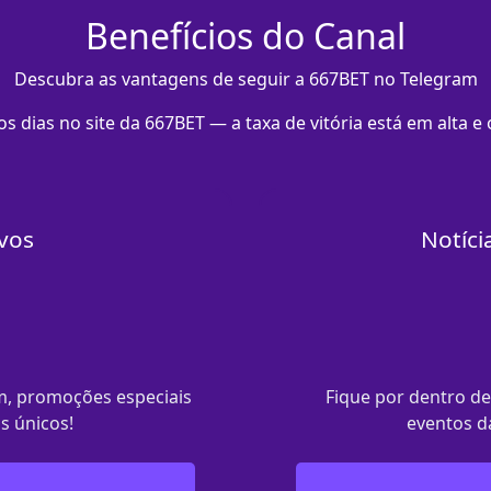
Benefícios do Canal
Descubra as vantagens de seguir a 667BET no Telegram
s dias no site da 667BET — a taxa de vitória está em alta e
vos
Notíci
m, promoções especiais
Fique por dentro d
s únicos!
eventos d