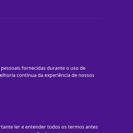
 pessoais fornecidas durante o uso de
elhoria contínua da experiência de nossos
tante ler e entender todos os termos antes