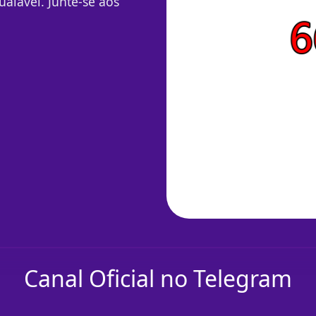
ualável. Junte-se aos
Canal Oficial no Telegram