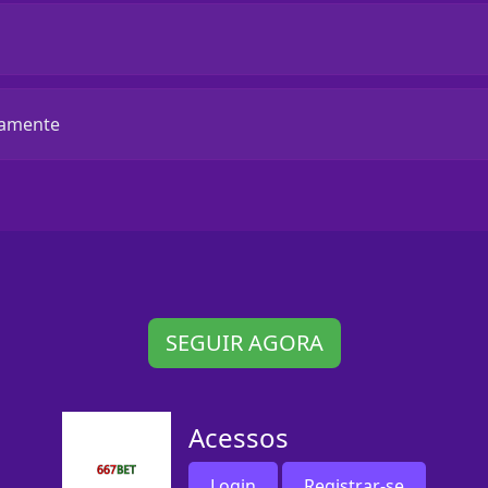
camente
SEGUIR AGORA
Acessos
Login
Registrar-se