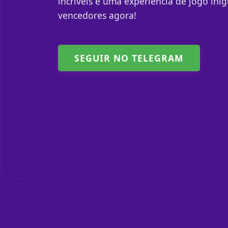
incríveis e uma experiência de jogo inig
vencedores agora!
SEGUIR NO TELEGRAM