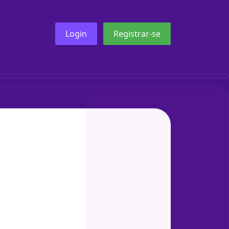
Login
Registrar-se