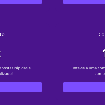
to
Co
t
espostas rápidas e
Junte-se a uma com
lizado!
compa
e