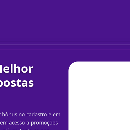
Melhor
postas
r bônus no cadastro e em
 tem acesso a promoções