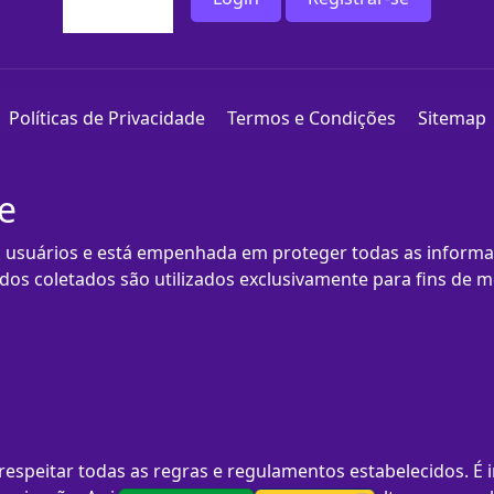
Políticas de Privacidade
Termos e Condições
Sitemap
de
us usuários e está empenhada em proteger todas as informa
os coletados são utilizados exclusivamente para fins de m
speitar todas as regras e regulamentos estabelecidos. É 