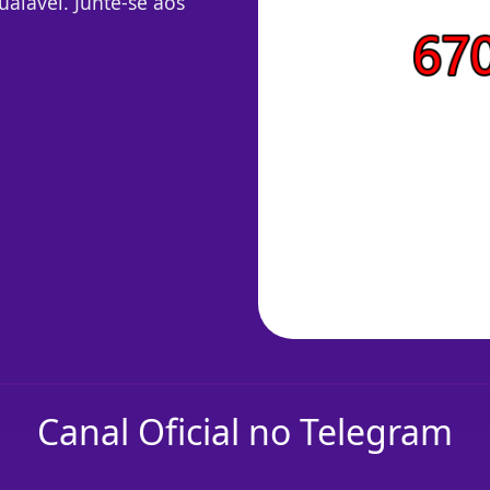
ualável. Junte-se aos
Canal Oficial no Telegram