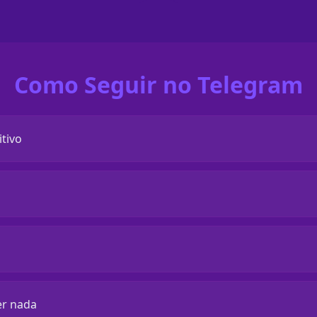
Como Seguir no Telegram
tivo
er nada