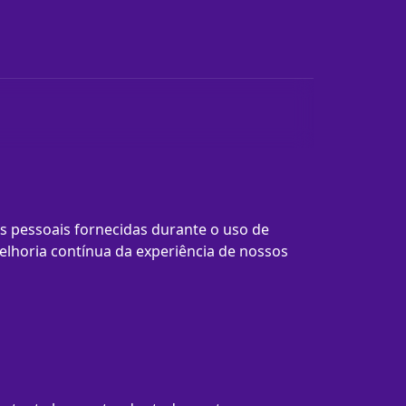
s pessoais fornecidas durante o uso de
elhoria contínua da experiência de nossos