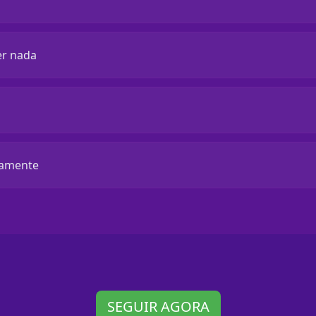
er nada
camente
SEGUIR AGORA