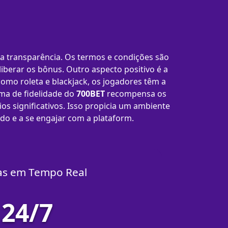
a transparência. Os termos e condições são
iberar os bônus. Outro aspecto positivo é a
omo roleta e blackjack, os jogadores têm a
ama de fidelidade do
700BET
recompensa os
s significativos. Isso propicia um ambiente
do e a se engajar com a plataform.
as em Tempo Real
24/7