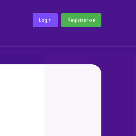
Login
Registrar-se