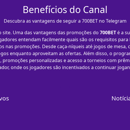
Benefícios do Canal
Descubra as vantagens de seguir a 700BET no Telegram
ao site. Uma das vantagens das promoções do
700BET
é a su
adores entendam facilmente quais são os requisitos para l
os nas promoções. Desde caça-níqueis até jogos de mesa, c
jogos enquanto aproveitam as ofertas. Além disso, o progr
 promoções personalizadas e acesso a torneios com prêmio
or, onde os jogadores são incentivados a continuar jogan
vos
Notíci