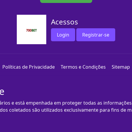
Acessos
Login
Registrar-se
Políticas de Privacidade
Termos e Condições
Sitemap
de
uários e está empenhada em proteger todas as informações
os coletados são utilizados exclusivamente para fins de m