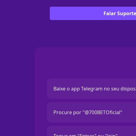
Falar Suport
Baixe o app Telegram no seu disposi
Procure por "@700BETOficial"