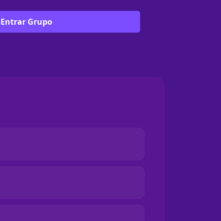
Entrar Grupo