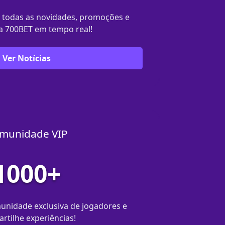
e todas as novidades, promoções e
a 700BET em tempo real!
Ver Notícias
munidade VIP
1000+
unidade exclusiva de jogadores e
rtilhe experiências!