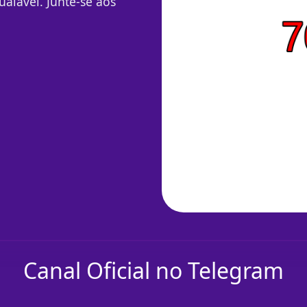
ualável. Junte-se aos
Canal Oficial no Telegram