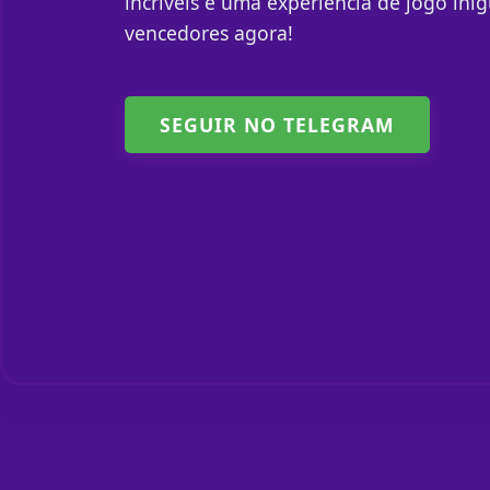
incríveis e uma experiência de jogo inig
vencedores agora!
SEGUIR NO TELEGRAM