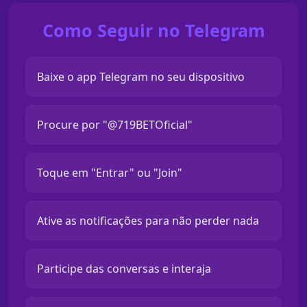
Como Seguir no Telegram
Baixe o app Telegram no seu dispositivo
Procure por "@719BETOficial"
Toque em "Entrar" ou "Join"
Ative as notificações para não perder nada
Participe das conversas e interaja