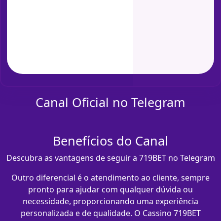
Canal Oficial no Telegram
Benefícios do Canal
Descubra as vantagens de seguir a 719BET no Telegram
Outro diferencial é o atendimento ao cliente, sempre
pronto para ajudar com qualquer dúvida ou
necessidade, proporcionando uma experiência
personalizada e de qualidade. O Cassino 719BET