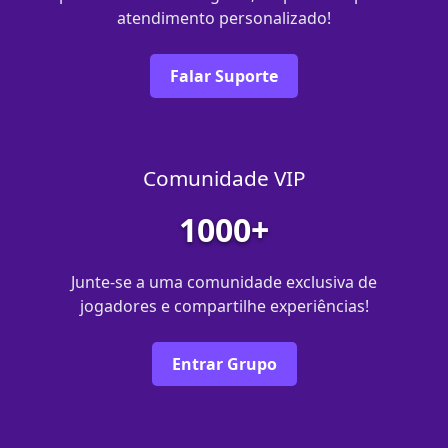
atendimento personalizado!
Falar Suporte
Comunidade VIP
1000+
Junte-se a uma comunidade exclusiva de
jogadores e compartilhe experiências!
Entrar Grupo