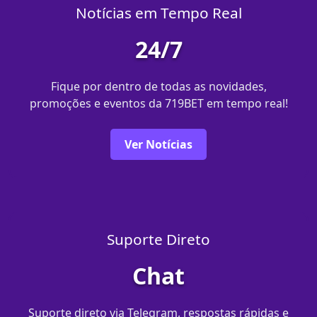
Notícias em Tempo Real
24/7
Fique por dentro de todas as novidades,
promoções e eventos da 719BET em tempo real!
Ver Notícias
Suporte Direto
Chat
Suporte direto via Telegram, respostas rápidas e