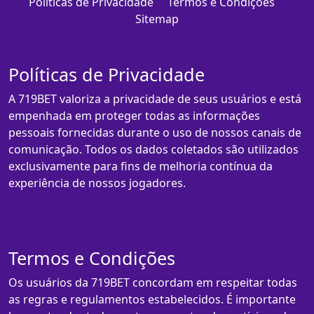
Políticas de Privacidade
Termos e Condições
Sitemap
Políticas de Privacidade
A 719BET valoriza a privacidade de seus usuários e está
empenhada em proteger todas as informações
pessoais fornecidas durante o uso de nossos canais de
comunicação. Todos os dados coletados são utilizados
exclusivamente para fins de melhoria contínua da
experiência de nossos jogadores.
Termos e Condições
Os usuários da 719BET concordam em respeitar todas
as regras e regulamentos estabelecidos. É importante