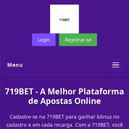
Login
Registrar-se
Menu
719BET - A Melhor Plataforma
de Apostas Online
Cadastre-se na 719BET para ganhar bônus no
cadastro e em cada recarga. Com a 719BET, você