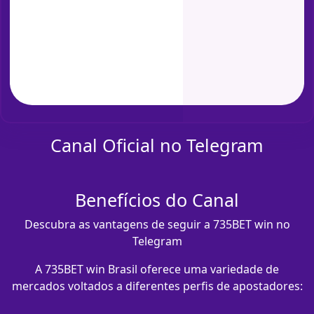
Canal Oficial no Telegram
Benefícios do Canal
Descubra as vantagens de seguir a 735BET win no
Telegram
A 735BET win Brasil oferece uma variedade de
mercados voltados a diferentes perfis de apostadores: