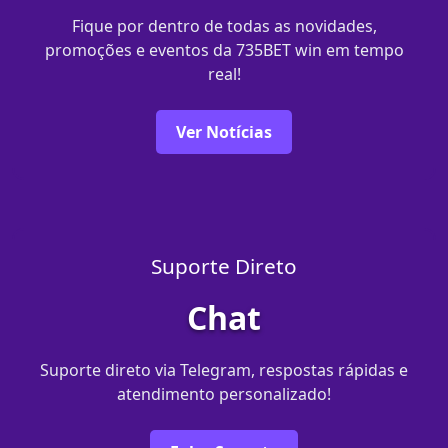
Fique por dentro de todas as novidades,
promoções e eventos da 735BET win em tempo
real!
Ver Notícias
Suporte Direto
Chat
Suporte direto via Telegram, respostas rápidas e
atendimento personalizado!