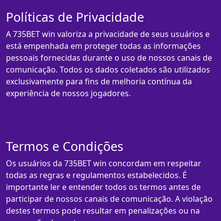
Políticas de Privacidade
A 735BET win valoriza a privacidade de seus usuários e
está empenhada em proteger todas as informações
pessoais fornecidas durante o uso de nossos canais de
comunicação. Todos os dados coletados são utilizados
exclusivamente para fins de melhoria contínua da
experiência de nossos jogadores.
Termos e Condições
Os usuários da 735BET win concordam em respeitar
todas as regras e regulamentos estabelecidos. É
importante ler e entender todos os termos antes de
participar de nossos canais de comunicação. A violação
destes termos pode resultar em penalizações ou na