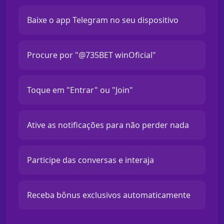
Baixe o app Telegram no seu dispositivo
Procure por "@735BET winOficial"
Toque em "Entrar" ou "Join"
Ative as notificações para não perder nada
Participe das conversas e interaja
Receba bônus exclusivos automaticamente