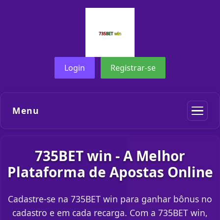
Login
Registrar-se
Menu
735BET win - A Melhor
Plataforma de Apostas Online
Cadastre-se na 735BET win para ganhar bônus no
cadastro e em cada recarga. Com a 735BET win,