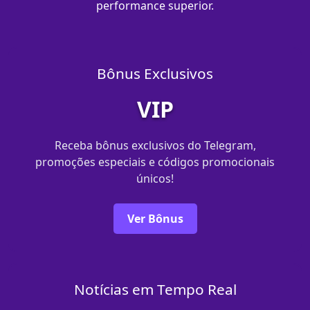
performance superior.
Bônus Exclusivos
VIP
Receba bônus exclusivos do Telegram,
promoções especiais e códigos promocionais
únicos!
Ver Bônus
Notícias em Tempo Real