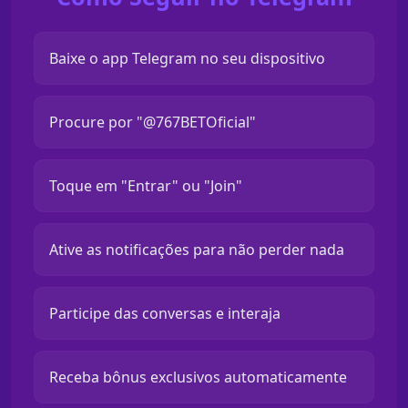
Baixe o app Telegram no seu dispositivo
Procure por "@767BETOficial"
Toque em "Entrar" ou "Join"
Ative as notificações para não perder nada
Participe das conversas e interaja
Receba bônus exclusivos automaticamente