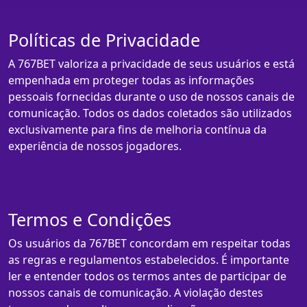
Políticas de Privacidade
A 767BET valoriza a privacidade de seus usuários e está
empenhada em proteger todas as informações
pessoais fornecidas durante o uso de nossos canais de
comunicação. Todos os dados coletados são utilizados
exclusivamente para fins de melhoria contínua da
experiência de nossos jogadores.
Termos e Condições
Os usuários da 767BET concordam em respeitar todas
as regras e regulamentos estabelecidos. É importante
ler e entender todos os termos antes de participar de
nossos canais de comunicação. A violação destes