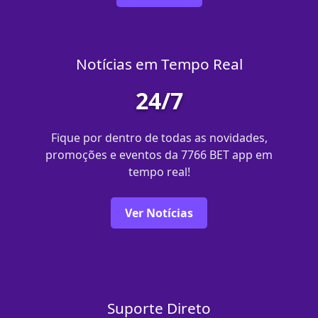
Notícias em Tempo Real
24/7
Fique por dentro de todas as novidades,
promoções e eventos da 7766 BET app em
tempo real!
Ver Notícias
Suporte Direto