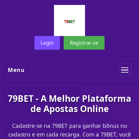
Login
Registrar-se
Menu
79BET - A Melhor Plataforma
de Apostas Online
Cadastre-se na 79BET para ganhar bônus no
cadastro e em cada recarga. Com a 79BET, você