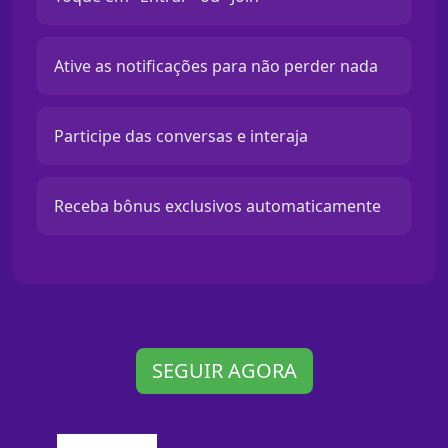
Ative as notificações para não perder nada
Participe das conversas e interaja
Receba bônus exclusivos automaticamente
SEGUIR AGORA