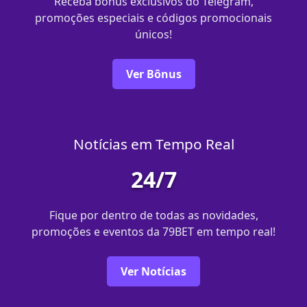
Receba bônus exclusivos do Telegram,
promoções especiais e códigos promocionais
únicos!
Ver Bônus
Notícias em Tempo Real
24/7
Fique por dentro de todas as novidades,
promoções e eventos da 79BET em tempo real!
Ver Notícias