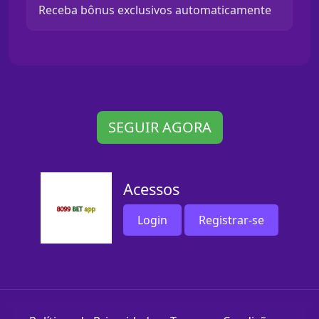
Receba bônus exclusivos automaticamente
SEGUIR AGORA
Acessos
Login
Registrar-se