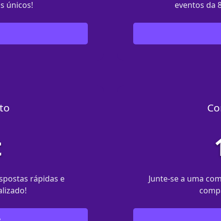
s únicos!
eventos da 
to
Co
t
espostas rápidas e
Junte-se a uma com
lizado!
compa
e