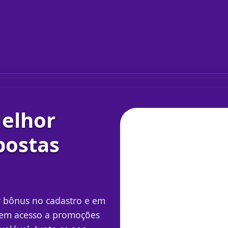
Melhor
postas
 bônus no cadastro e em
tem acesso a promoções