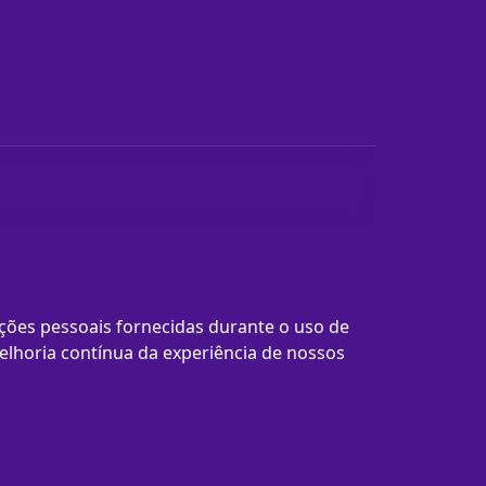
ções pessoais fornecidas durante o uso de
elhoria contínua da experiência de nossos