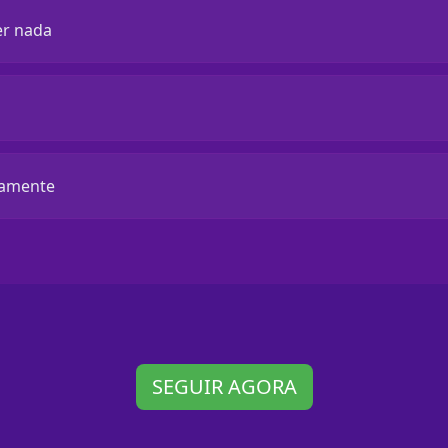
er nada
camente
SEGUIR AGORA