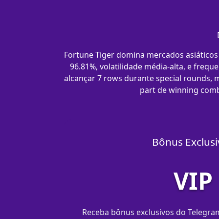
Fortune Tiger domina mercados asiáticos 
96.81%, volatilidade média-alta, e freq
alcançar 7 rows durante special rounds, 
part de winning comb
Bônus Exclusi
VIP
Receba bônus exclusivos do Telegra