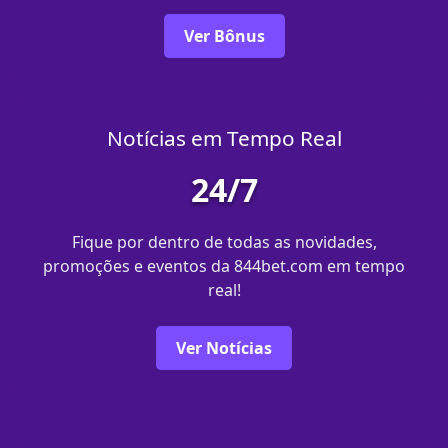
Ver Bônus
Notícias em Tempo Real
24/7
Fique por dentro de todas as novidades,
promoções e eventos da 844bet.com em tempo
real!
Ver Notícias