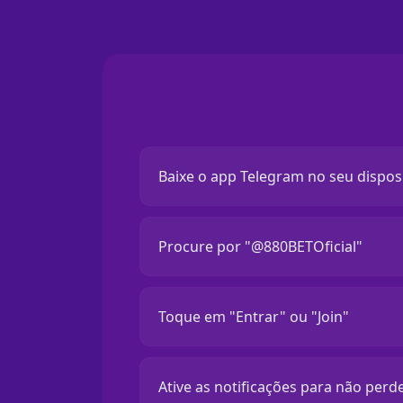
Baixe o app Telegram no seu disposi
Procure por "@880BETOficial"
Toque em "Entrar" ou "Join"
Ative as notificações para não perd