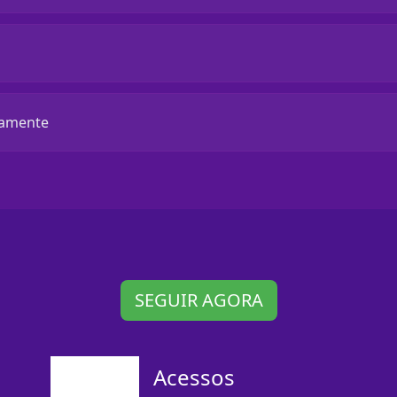
camente
SEGUIR AGORA
Acessos