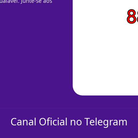
ualável. Junte-se aos
Canal Oficial no Telegram