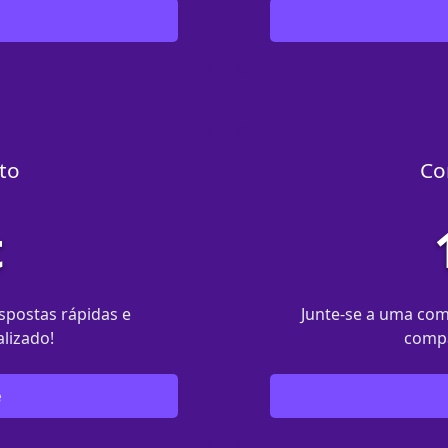
to
Co
t
espostas rápidas e
Junte-se a uma com
lizado!
compa
e