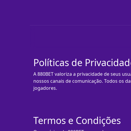
Políticas de Privacida
A 880BET valoriza a privacidade de seus us
nossos canais de comunicação. Todos os dad
jogadores.
Termos e Condições