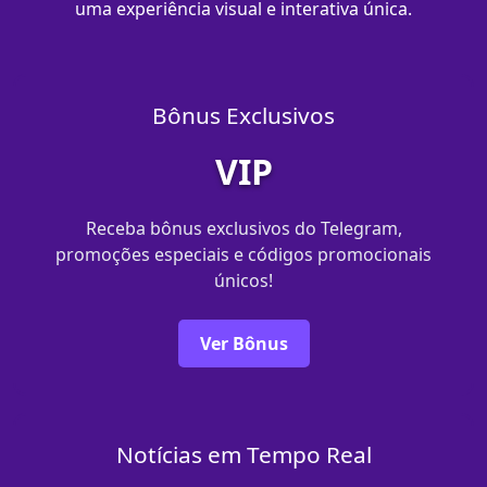
uma experiência visual e interativa única.
Bônus Exclusivos
VIP
Receba bônus exclusivos do Telegram,
promoções especiais e códigos promocionais
únicos!
Ver Bônus
Notícias em Tempo Real