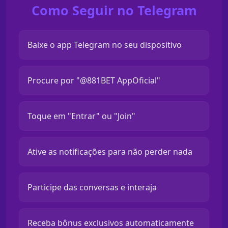
Como Seguir no Telegram
Baixe o app Telegram no seu dispositivo
Procure por "@881BET AppOficial"
Toque em "Entrar" ou "Join"
Ative as notificações para não perder nada
Participe das conversas e interaja
Receba bônus exclusivos automaticamente