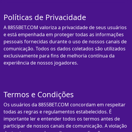
Políticas de Privacidade
A 8855BET.COM valoriza a privacidade de seus usuários
e está empenhada em proteger todas as informações
pessoais fornecidas durante o uso de nossos canais de
comunicação. Todos os dados coletados são utilizados
exclusivamente para fins de melhoria contínua da
experiência de nossos jogadores.
Termos e Condições
Os usuários da 8855BET.COM concordam em respeitar
todas as regras e regulamentos estabelecidos. É
importante ler e entender todos os termos antes de
participar de nossos canais de comunicação. A violação