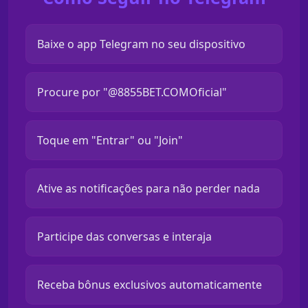
Baixe o app Telegram no seu dispositivo
Procure por "@8855BET.COMOficial"
Toque em "Entrar" ou "Join"
Ative as notificações para não perder nada
Participe das conversas e interaja
Receba bônus exclusivos automaticamente