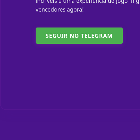
incríveis e uma experiência de jogo inig
vencedores agora!
SEGUIR NO TELEGRAM