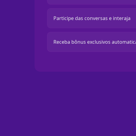
Participe das conversas e interaja
Receba bônus exclusivos automati