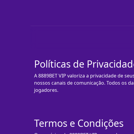
Políticas de Privacida
A 8889BET VIP valoriza a privacidade de se
nossos canais de comunicação. Todos os dad
jogadores.
Termos e Condições