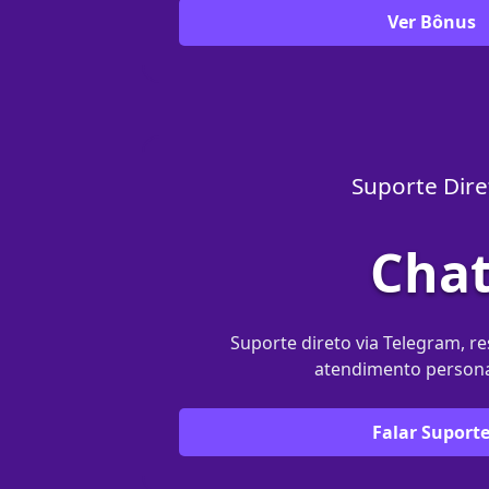
Ver Bônus
Suporte Dire
Cha
Suporte direto via Telegram, r
atendimento persona
Falar Suport