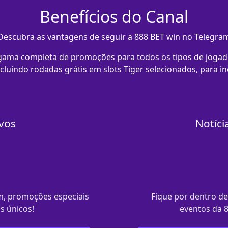
Benefícios do Canal
Descubra as vantagens de seguir a 888 BET win no Telegra
gama completa de promoções para todos os tipos de jogad
ncluindo rodadas grátis em slots Tiger selecionados, para in
vos
Notíci
m, promoções especiais
Fique por dentro d
s únicos!
eventos da 