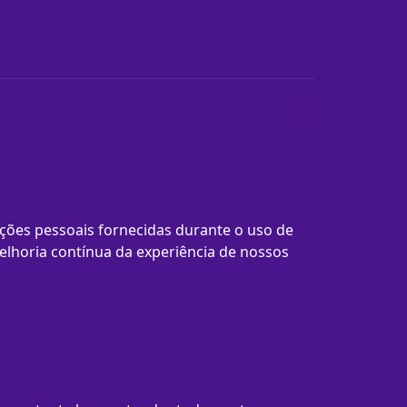
ções pessoais fornecidas durante o uso de
elhoria contínua da experiência de nossos