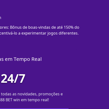
m
ores: Bônus de boas-vindas de até 150% do
centivá-lo a experimentar jogos diferentes.
as em Tempo Real
24/7
e todas as novidades, promoções e
888 BET win em tempo real!