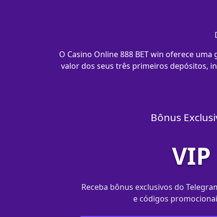
O Casino Online 888 BET win oferece uma 
valor dos seus três primeiros depósitos, i
Bônus Exclusi
VIP
Receba bônus exclusivos do Telegra
e códigos promocionai