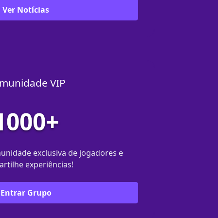
Ver Notícias
munidade VIP
1000+
unidade exclusiva de jogadores e
rtilhe experiências!
Entrar Grupo