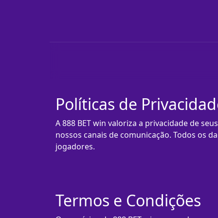
Políticas de Privacida
A 888 BET win valoriza a privacidade de se
nossos canais de comunicação. Todos os dad
jogadores.
Termos e Condições