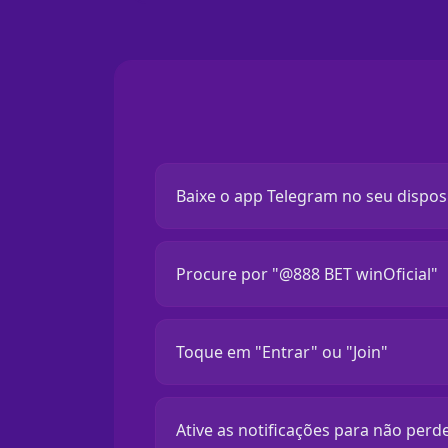
Baixe o app Telegram no seu disposi
Procure por "@888 BET winOficial"
Toque em "Entrar" ou "Join"
Ative as notificações para não perd