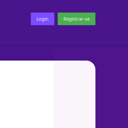
Login
Registrar-se