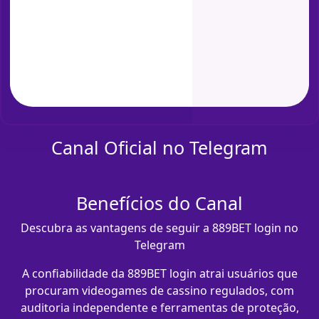
Canal Oficial no Telegram
Benefícios do Canal
Descubra as vantagens de seguir a 889BET login no
Telegram
A confiabilidade da 889BET login atrai usuários que
procuram videogames de cassino regulados, com
auditoria independente e ferramentas de proteção,