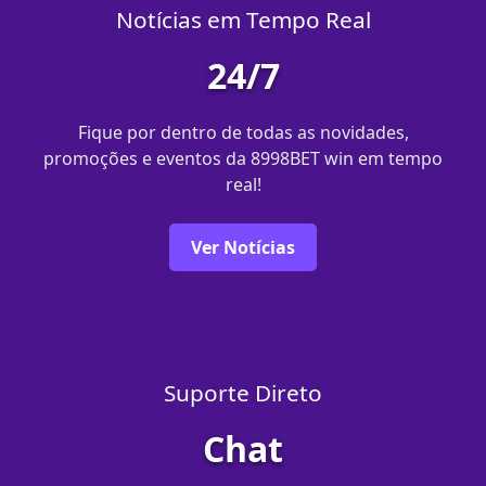
Notícias em Tempo Real
24/7
Fique por dentro de todas as novidades,
promoções e eventos da 8998BET win em tempo
real!
Ver Notícias
Suporte Direto
Chat