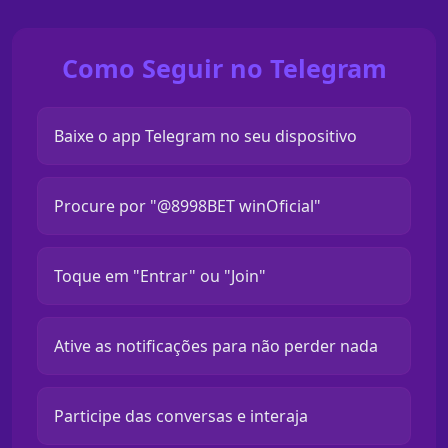
Como Seguir no Telegram
Baixe o app Telegram no seu dispositivo
Procure por "@8998BET winOficial"
Toque em "Entrar" ou "Join"
Ative as notificações para não perder nada
Participe das conversas e interaja