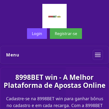
Login
Registrar-se
Menu
8998BET win - A Melhor
Plataforma de Apostas Online
Cadastre-se na 8998BET win para ganhar bônus
no cadastro e em cada recarga. Com a 8998BET