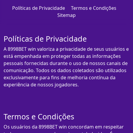
Políticas de Privacidade
Termos e Condições
Sitemap
Políticas de Privacidade
A 8998BET win valoriza a privacidade de seus usuários e
está empenhada em proteger todas as informações
pessoais fornecidas durante o uso de nossos canais de
comunicação. Todos os dados coletados são utilizados
exclusivamente para fins de melhoria contínua da
experiência de nossos jogadores.
Termos e Condições
Os usuários da 8998BET win concordam em respeitar