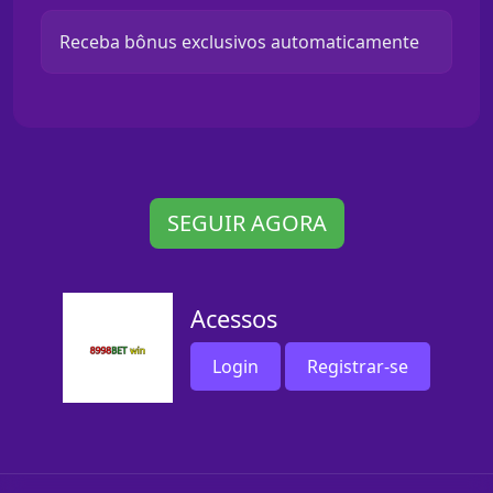
Receba bônus exclusivos automaticamente
SEGUIR AGORA
Acessos
Login
Registrar-se