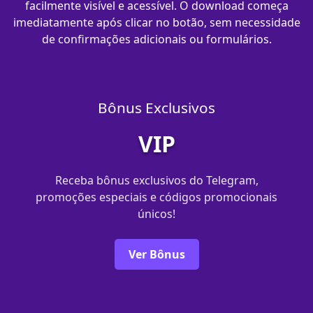
facilmente visível e acessível. O download começa
imediatamente após clicar no botão, sem necessidade
de confirmações adicionais ou formulários.
Bônus Exclusivos
VIP
Receba bônus exclusivos do Telegram,
promoções especiais e códigos promocionais
únicos!
Ver Bônus