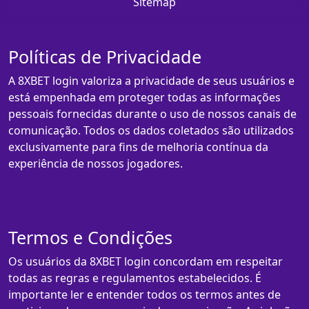
Sitemap
Políticas de Privacidade
A 8XBET login valoriza a privacidade de seus usuários e
está empenhada em proteger todas as informações
pessoais fornecidas durante o uso de nossos canais de
comunicação. Todos os dados coletados são utilizados
exclusivamente para fins de melhoria contínua da
experiência de nossos jogadores.
Termos e Condições
Os usuários da 8XBET login concordam em respeitar
todas as regras e regulamentos estabelecidos. É
importante ler e entender todos os termos antes de