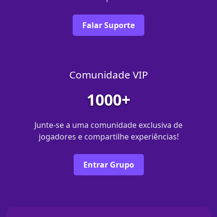
Falar Suporte
Comunidade VIP
1000+
Junte-se a uma comunidade exclusiva de
jogadores e compartilhe experiências!
Entrar Grupo