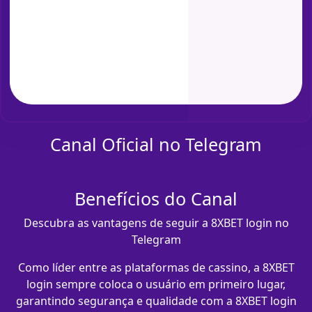
Canal Oficial no Telegram
Benefícios do Canal
Descubra as vantagens de seguir a 8XBET login no
Telegram
Como líder entre as plataformas de cassino, a 8XBET
login sempre coloca o usuário em primeiro lugar,
garantindo segurança e qualidade com a 8XBET login