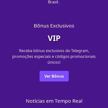
Brasil .
Bônus Exclusivos
VIP
Receba bônus exclusivos do Telegram,
promoções especiais e códigos promocionais
únicos!
Ver Bônus
Notícias em Tempo Real