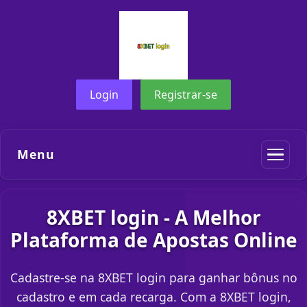
Login
Registrar-se
Menu
8XBET login - A Melhor
Plataforma de Apostas Online
Cadastre-se na 8XBET login para ganhar bônus no
cadastro e em cada recarga. Com a 8XBET login,