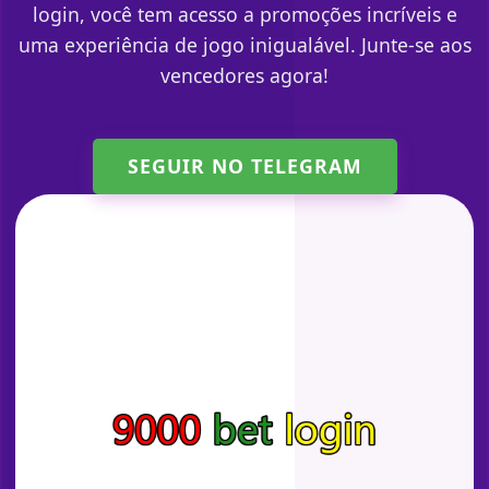
login, você tem acesso a promoções incríveis e
uma experiência de jogo inigualável. Junte-se aos
vencedores agora!
SEGUIR NO TELEGRAM