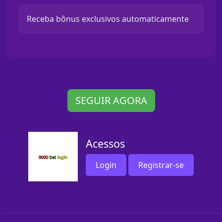
Receba bônus exclusivos automaticamente
SEGUIR AGORA
Acessos
Login
Registrar-se