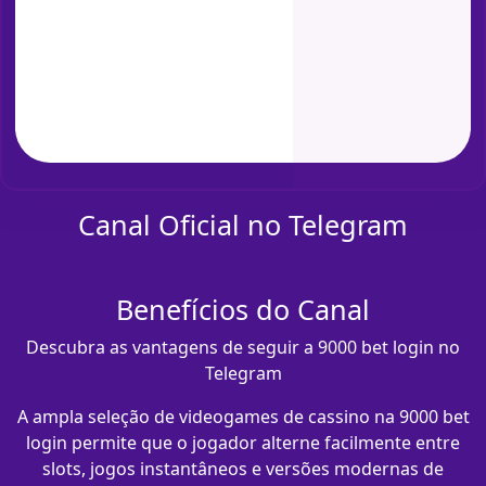
Canal Oficial no Telegram
Benefícios do Canal
Descubra as vantagens de seguir a 9000 bet login no
Telegram
A ampla seleção de videogames de cassino na 9000 bet
login permite que o jogador alterne facilmente entre
slots, jogos instantâneos e versões modernas de