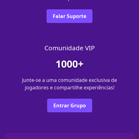
Falar Suporte
Comunidade VIP
1000+
Junte-se a uma comunidade exclusiva de
jogadores e compartilhe experiências!
Entrar Grupo