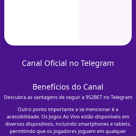
Canal Oficial no Telegram
Benefícios do Canal
Descubra as vantagens de seguir a 952BET no Telegram
Outro ponto importante a se mencionar é a
acessibilidade. Os Jogos Ao Vivo estão disponíveis em
diversos dispositivos, incluindo smartphones e tablets,
permitindo que os jogadores joguem em qualquer