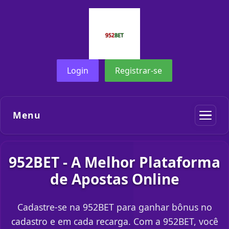
Login
Registrar-se
Menu
952BET - A Melhor Plataforma
de Apostas Online
Cadastre-se na 952BET para ganhar bônus no
cadastro e em cada recarga. Com a 952BET, você