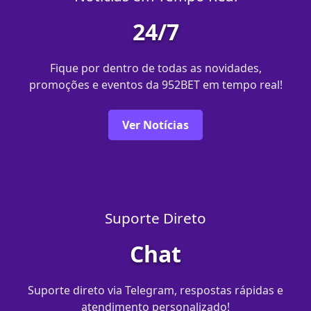
24/7
Fique por dentro de todas as novidades,
promoções e eventos da 952BET em tempo real!
Ver Notícias
Suporte Direto
Chat
Suporte direto via Telegram, respostas rápidas e
atendimento personalizado!