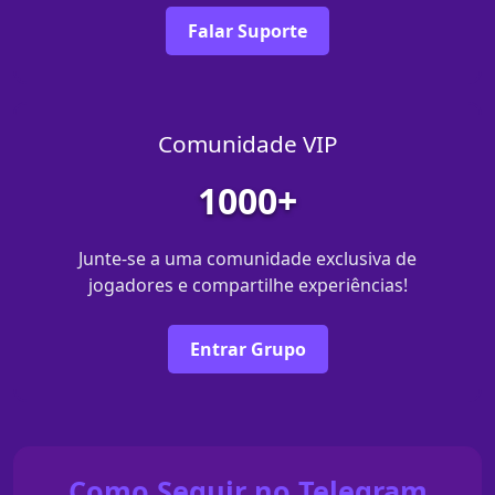
Falar Suporte
Comunidade VIP
1000+
Junte-se a uma comunidade exclusiva de
jogadores e compartilhe experiências!
Entrar Grupo
Como Seguir no Telegram