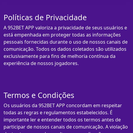
Políticas de Privacidade
A 952BET APP valoriza a privacidade de seus usuários e
está empenhada em proteger todas as informações
pessoais fornecidas durante o uso de nossos canais de
comunicação. Todos os dados coletados são utilizados
exclusivamente para fins de melhoria contínua da
experiência de nossos jogadores.
Termos e Condições
Os usuários da 952BET APP concordam em respeitar
todas as regras e regulamentos estabelecidos. É
importante ler e entender todos os termos antes de
participar de nossos canais de comunicação. A violação