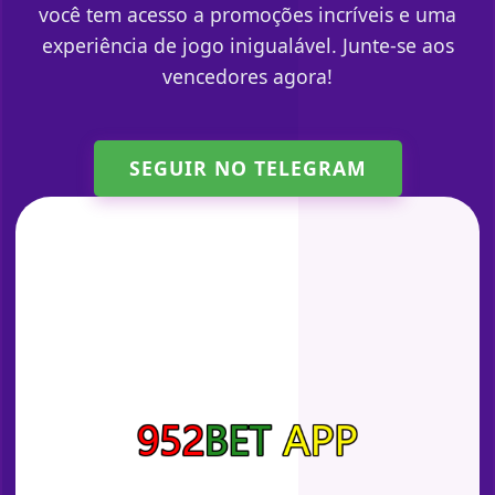
você tem acesso a promoções incríveis e uma
experiência de jogo inigualável. Junte-se aos
vencedores agora!
SEGUIR NO TELEGRAM