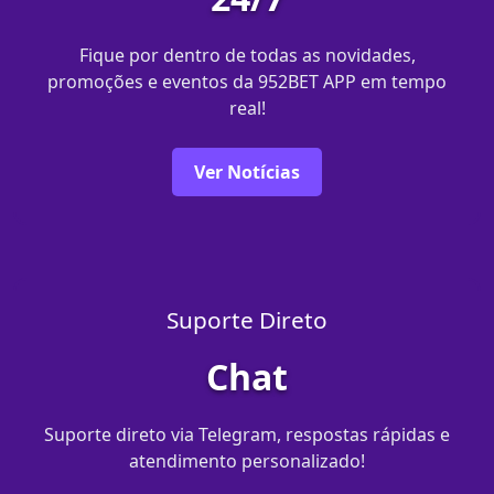
Fique por dentro de todas as novidades,
promoções e eventos da 952BET APP em tempo
real!
Ver Notícias
Suporte Direto
Chat
Suporte direto via Telegram, respostas rápidas e
atendimento personalizado!