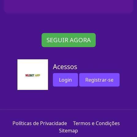
SEGUIR AGORA
Acessos
Login
Registrar-se
Políticas de Privacidade
Termos e Condições
Sitemap