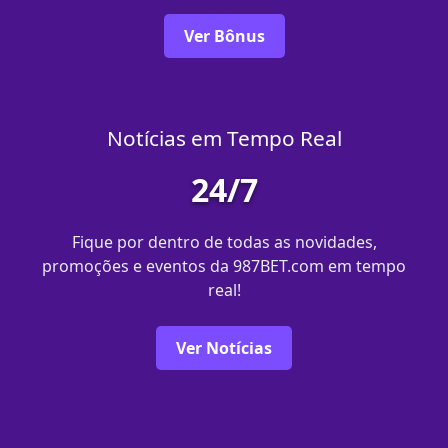
Ver Bônus
Notícias em Tempo Real
24/7
Fique por dentro de todas as novidades,
promoções e eventos da 987BET.com em tempo
real!
Ver Notícias