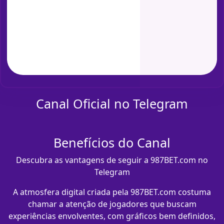
Canal Oficial no Telegram
Benefícios do Canal
Descubra as vantagens de seguir a 987BET.com no
Telegram
A atmosfera digital criada pela 987BET.com costuma
chamar a atenção de jogadores que buscam
experiências envolventes, com gráficos bem definidos,