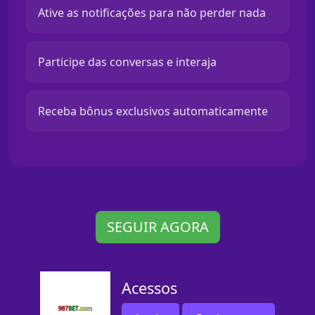
Ative as notificações para não perder nada
Participe das conversas e interaja
Receba bônus exclusivos automaticamente
SEGUIR AGORA
Acessos