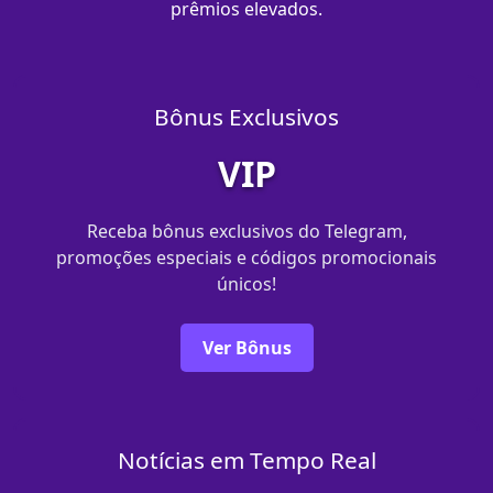
prêmios elevados.
Bônus Exclusivos
VIP
Receba bônus exclusivos do Telegram,
promoções especiais e códigos promocionais
únicos!
Ver Bônus
Notícias em Tempo Real