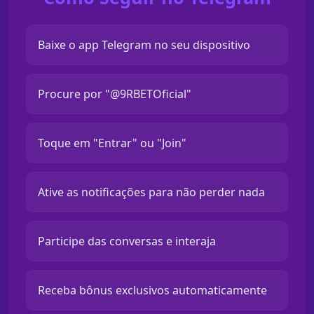
Baixe o app Telegram no seu dispositivo
Procure por "@9RBETOficial"
Toque em "Entrar" ou "Join"
Ative as notificações para não perder nada
Participe das conversas e interaja
Receba bônus exclusivos automaticamente