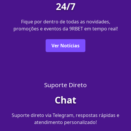
24/7
Fique por dentro de todas as novidades,
promoções e eventos da 9RBET em tempo real!
Ver Notícias
Suporte Direto
Chat
Suporte direto via Telegram, respostas rápidas e
atendimento personalizado!