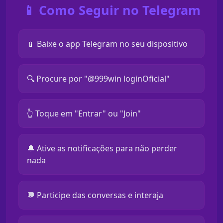
📱 Como Seguir no Telegram
📱 Baixe o app Telegram no seu dispositivo
🔍 Procure por "@999win loginOficial"
👆 Toque em "Entrar" ou "Join"
🔔 Ative as notificações para não perder
nada
💬 Participe das conversas e interaja