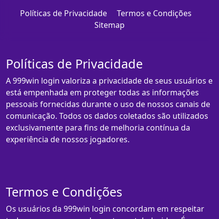
Políticas de Privacidade
Termos e Condições
Sitemap
Políticas de Privacidade
A 999win login valoriza a privacidade de seus usuários e
está empenhada em proteger todas as informações
pessoais fornecidas durante o uso de nossos canais de
comunicação. Todos os dados coletados são utilizados
exclusivamente para fins de melhoria contínua da
experiência de nossos jogadores.
Termos e Condições
Os usuários da 999win login concordam em respeitar