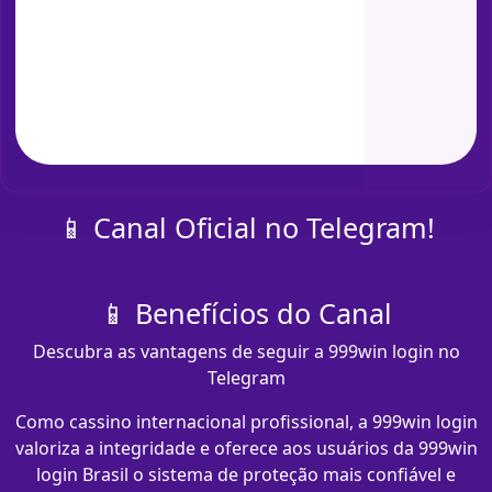
📱 Canal Oficial no Telegram!
📱 Benefícios do Canal
Descubra as vantagens de seguir a 999win login no
Telegram
Como cassino internacional profissional, a 999win login
valoriza a integridade e oferece aos usuários da 999win
login Brasil o sistema de proteção mais confiável e