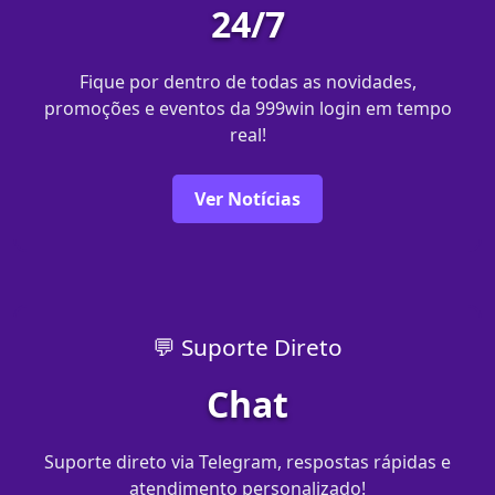
24/7
Fique por dentro de todas as novidades,
promoções e eventos da 999win login em tempo
real!
Ver Notícias
💬 Suporte Direto
Chat
Suporte direto via Telegram, respostas rápidas e
atendimento personalizado!