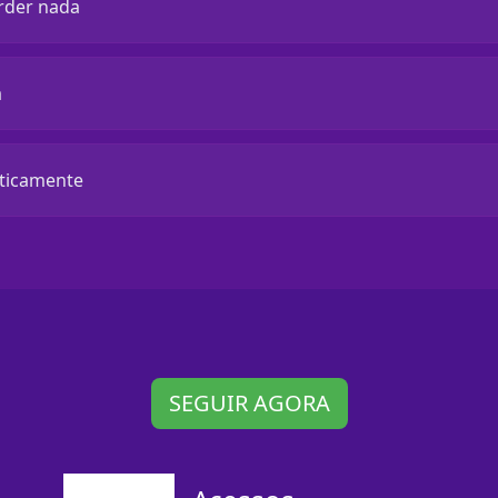
erder nada
a
aticamente
SEGUIR AGORA