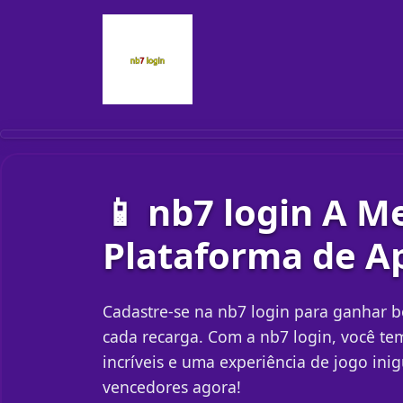
📱 nb7 login A M
Plataforma de A
Cadastre-se na nb7 login para ganhar 
cada recarga. Com a nb7 login, você t
incríveis e uma experiência de jogo inig
vencedores agora!