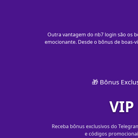
Outra vantagem do nb7 login são os b
emocionante. Desde o bônus de boas-vi
🎁 Bônus Exclu
VIP
Receba bônus exclusivos do Telegra
e códigos promocionai