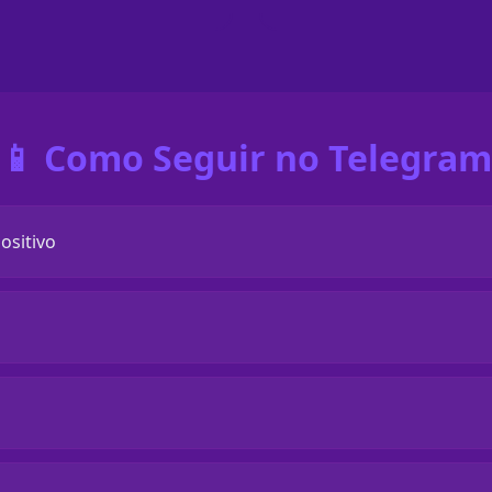
📱 Como Seguir no Telegram
ositivo