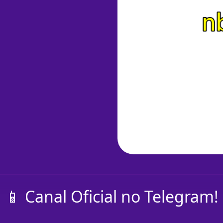
📱 Canal Oficial no Telegram!