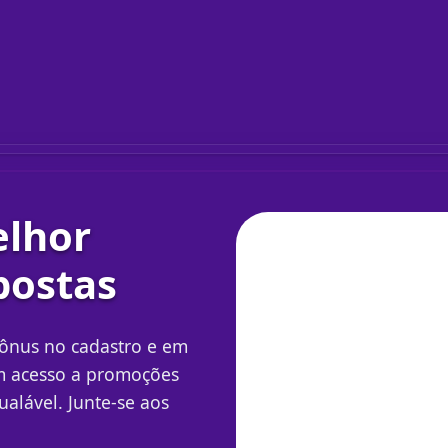
elhor
postas
bônus no cadastro e em
em acesso a promoções
ualável. Junte-se aos