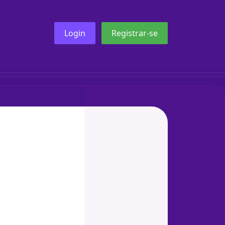
Login
Registrar-se