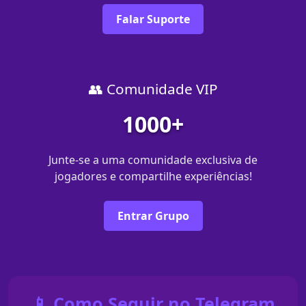
Falar Suporte
👥 Comunidade VIP
1000+
Junte-se a uma comunidade exclusiva de
jogadores e compartilhe experiências!
Entrar Grupo
📱 Como Seguir no Telegram