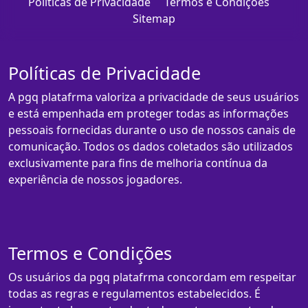
Políticas de Privacidade
Termos e Condições
Sitemap
Políticas de Privacidade
A pgq platafrma valoriza a privacidade de seus usuários
e está empenhada em proteger todas as informações
pessoais fornecidas durante o uso de nossos canais de
comunicação. Todos os dados coletados são utilizados
exclusivamente para fins de melhoria contínua da
experiência de nossos jogadores.
Termos e Condições
Os usuários da pgq platafrma concordam em respeitar
todas as regras e regulamentos estabelecidos. É